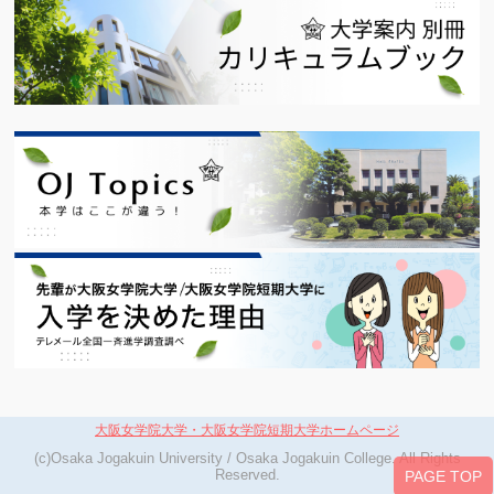
大阪女学院大学・大阪女学院短期大学ホームページ
(c)Osaka Jogakuin University / Osaka Jogakuin College. All Rights
Reserved.
PAGE TOP