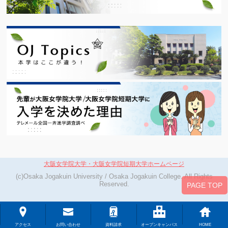
大阪女学院大学・大阪女学院短期大学ホームページ
(c)Osaka Jogakuin University / Osaka Jogakuin College. All Rights
Reserved.
PAGE TOP
アクセス
お問い合わせ
資料請求
オープンキャンパス
HOME