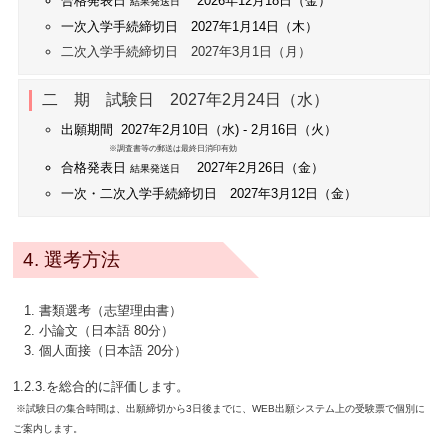
合格発表日
2026年12月18日（金）
結果発送日
一次入学手続締切日 2027年1月14日（木）
二次入学手続締切日 2027年3月1日（月）
二 期 試験日 2027年2月24日（水）
出願期間 2027年2月10日（水) - 2月16日（火）
※調査書等の郵送は最終日消印有効
合格発表日
2027年2月26日（金）
結果発送日
一次・二次入学手続締切日 2027年3月12日（金）
4. 選考方法
書類選考（志望理由書）
小論文（日本語 80分）
個人面接（日本語 20分）
1.2.3.を総合的に評価します。
※試験日の集合時間は、出願締切から3日後までに、WEB出願システム上の受験票で個別に
ご案内します。