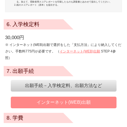
る。加えて、受験者用スコアレポートを印刷したものも調査書とあわせて提出してください。
紙のスコアレポート（原本）を提出する。
6. 入学検定料
30,000円
※ インターネット(WEB)出願で選択をした「支払方法」により納入してくだ
さい。手数料775円が必要です。 （
インターネット(WEB)出願
STEP 4参
照）
7. 出願手続
出願手続－入学検定料、出願方法など
インターネット(WEB)出願
8. 学費