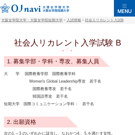
大阪女学院大学・大阪女学院短期大学
>
入試情報
>
社会人リカレント入試B
社会人リカレント入学試験 B
1. 募集学部・学科・専攻、募集人員
大 学 国際教養学部 国際教養学科
Women's Global Leadership専攻 若干名
国際教養専攻 若干名
韓国語専攻 若干名
短期大学 国際コミュニケーション学科： 若干名
2. 出願資格
次の1.～3.のいずれかに該当し、なおかつ4.、5.を満たす女性。