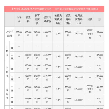
【大 学】2027年度入学生納付金内訳 ※社会人B学費減免奨学金適用後の金額
教育
教育充
授業
教育充
入学
授業
授業料
充実
実費減
料納
実費納
諸費
計
金
料
減免額
費
免額
付額
付額
6,000円
入学手
△250,000
481,000
100,000
485,000
140,000
235,000
△0円
140,000 円
(学友会
円
円
円
円
続時
円
円
費)
一
―
ー
ー
ー
ー
ー
ー
ー
ー
1
期
年
二
△250,000
次
485,000
140,000
235,000
375,000
ー
△0円
140,000 円
ー
円
円
円
円
期
円
一
485,000
△250,000
140,000
235,000
375,000
ー
△0円
140,000 円
ー
2
円
円
円
期
円
円
年
二
△250,000
次
485,000
140,000
235,000
375,000
ー
△0円
140,000 円
ー
円
円
円
円
期
円
6,000円
一
△250,000
485,000
140,000
235,000
381,000
ー
△0円
140,000 円
(学友会
3
円
円
円
円
期
円
費)
年
次
二
△250,000
485,000
140,000
235,000
375,000
ー
△0円
140,000 円
ー
円
円
円
円
期
円
一
△250,000
485,000
140,000
235,000
375,000