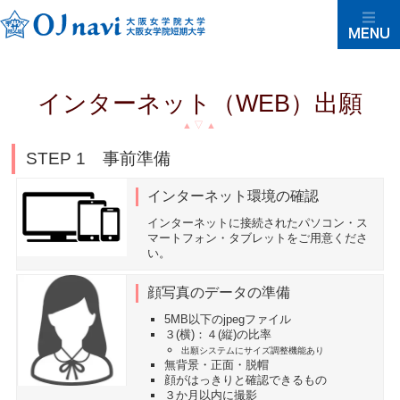
インターネット（WEB）出願
STEP 1 事前準備
インターネット環境の確認
インターネットに接続されたパソコン・ス
マートフォン・タブレットをご用意くださ
い。
顔写真のデータの準備
5MB以下のjpegファイル
３(横)：４(縦)の比率
出願システムにサイズ調整機能あり
無背景・正面・脱帽
顔がはっきりと確認できるもの
３か月以内に撮影