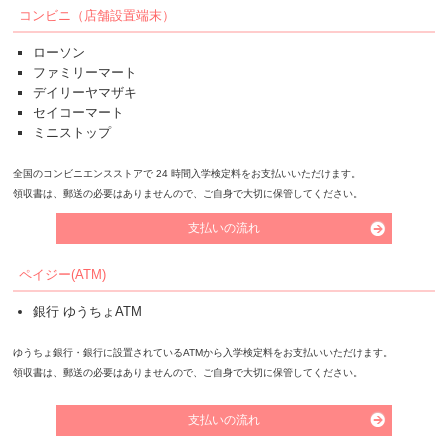
コンビニ（店舗設置端末）
ローソン
ファミリーマート
デイリーヤマザキ
セイコーマート
ミニストップ
全国のコンビニエンスストアで 24 時間入学検定料をお支払いいただけます。
領収書は、郵送の必要はありませんので、ご自身で大切に保管してください。
支払いの流れ
ペイジー(ATM)
銀行 ゆうちょATM
ゆうちょ銀行・銀行に設置されているATMから入学検定料をお支払いいただけます。
領収書は、郵送の必要はありませんので、ご自身で大切に保管してください。
支払いの流れ