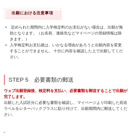
出願における注意事項
定められた期間内に入学検定料のお支払がない場合は、出願が無
効となります。（お名前、連絡先などマイページの登録情報は除
きます。）
入学検定料お支払後は、いかなる理由があろうと出願内容を変更
することができません。 十分に内容を確認した上で出願してくだ
さい。
STEP 5 必要書類の郵送
ウェブ出願登録後、検定料を支払い、必要書類を郵送することで出願が
完了します。
出願した入試区分に必要な書類を確認し、マイページより印刷した宛名
ラベルをレターパックプラスに貼り付けて、出願期間内に郵送してくだ
さい。